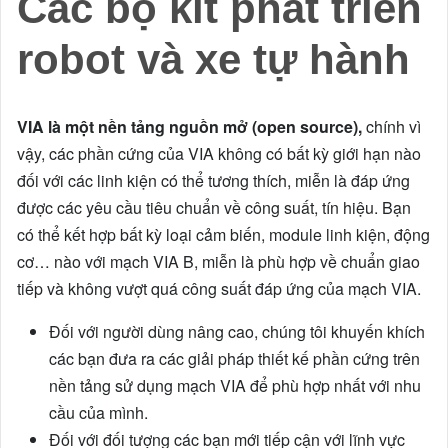
Các bộ kit phát triển
robot và xe tự hành
VIA là một nền tảng nguồn mở (open source),
chính vì
vậy, các phần cứng của VIA không có bất kỳ giới hạn nào
đối với các linh kiện có thể tương thích, miễn là đáp ứng
được các yêu cầu tiêu chuẩn về công suất, tín hiệu. Bạn
có thể kết hợp bất kỳ loại cảm biến, module linh kiện, động
cơ… nào với mạch VIA B, miễn là phù hợp về chuẩn giao
tiếp và không vượt quá công suất đáp ứng của mạch VIA.
Đối với người dùng nâng cao, chúng tôi khuyến khích
các bạn đưa ra các giải pháp thiết kế phần cứng trên
nền tảng sử dụng mạch VIA để phù hợp nhất với nhu
cầu của mình.
Đối với đối tượng các bạn mới tiếp cận với lĩnh vực