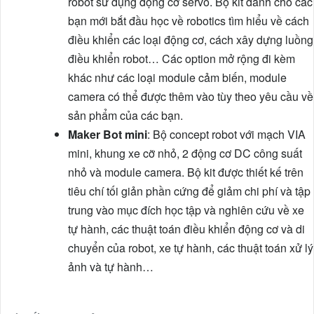
robot sử dụng động cơ servo. Bộ kit dành cho các
bạn mới bắt đầu học về robotics tìm hiểu về cách
điều khiển các loại động cơ, cách xây dựng luồng
điều khiển robot… Các option mở rộng đi kèm
khác như các loại module cảm biến, module
camera có thể được thêm vào tùy theo yêu cầu về
sản phẩm của các bạn.
Maker Bot mini
: Bộ concept robot với mạch VIA
mini, khung xe cỡ nhỏ, 2 động cơ DC công suất
nhỏ và module camera. Bộ kit được thiết kế trên
tiêu chí tối giản phần cứng để giảm chi phí và tập
trung vào mục đích học tập và nghiên cứu về xe
tự hành, các thuật toán điều khiển động cơ và di
chuyển của robot, xe tự hành, các thuật toán xử lý
ảnh và tự hành…