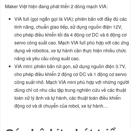
Maker Việt hiện đang phát triển 2 dòng mạch VIA:
VIA full (gọi ngắn gọi là VIA): phiên bản với đầy đủ các
tính năng, chuẩn giao tiếp, sử dụng nguồn điện 12V,
cho phép điều khiển tối đa 4 động cơ DC và 6 động cơ
servo công suất cao. Mạch VIA full phù hợp với các ứng
dụng về robotics, xe tự hành cần thực hiện nhiều chức
năng và yêu cầu công suất cao.
VIA mini: phiên bản rút gọn, sử dụng nguồn điện 3.7V,
cho phép điều khiển 2 động cơ DC và 1 động cơ servo
công suất nhỏ. Mạch VIA mini phù hợp với những người
dùng chỉ có nhu cầu tập trung nghiên cứu về các thuật
toán xử lý ảnh và tự hành, các thuật toán điều khiển
động cơ và di chuyển của robot, xe tự hành…