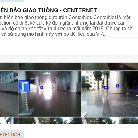
IỂN BÁO GIAO THÔNG - CENTERNET
n biển báo giao thông dựa trên CenterNet. CenterNet là một
ction có thiết kế cực kỳ đơn giản, nhưng lại đạt được cân
 và độ chính xác tốt vừa được ra mắt năm 2019. Chúng ta sẽ
 và sử dụng mô hình này với bộ dữ liệu của VIA.
DETECTION