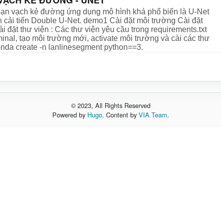
ạn vạch kẻ đường ứng dụng mô hình khá phổ biến là U-Net
 cải tiến Double U-Net. demo1 Cài đặt môi trường Cài đặt
ài đặt thư viện : Các thư viện yêu cầu trong requirements.txt
nal, tạo môi trường mới, activate môi trường và cài các thư
conda create -n lanlinesegment python==3.
© 2023, All Rights Reserved
Powered by
Hugo
. Content by
VIA Team
.