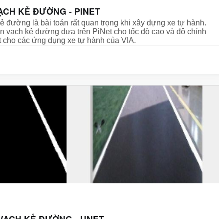
ẠCH KẺ ĐƯỜNG - PINET
ẻ đường là bài toán rất quan trọng khi xây dựng xe tự hành.
n vạch kẻ đường dựa trên PiNet cho tốc độ cao và độ chính
t cho các ứng dụng xe tự hành của VIA.
VẠCH KẺ ĐƯỜNG - UNET