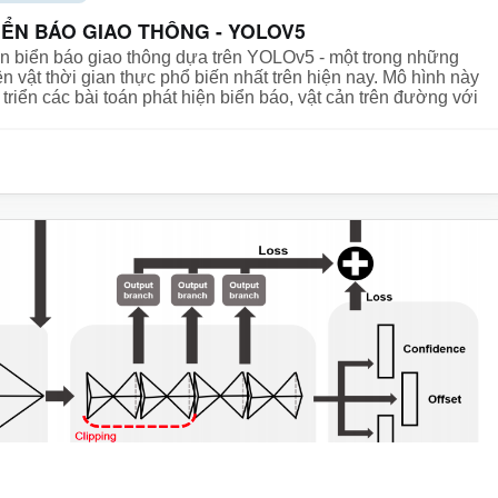
IỂN BÁO GIAO THÔNG - YOLOV5
ện biển báo giao thông dựa trên YOLOv5 - một trong những
ện vật thời gian thực phổ biến nhất trên hiện nay. Mô hình này
triển các bài toán phát hiện biển báo, vật cản trên đường với