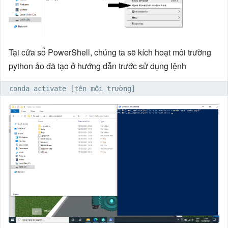
Tại cửa sổ PowerShell, chúng ta sẽ kích hoạt môi trường
python ảo đã tạo ở hướng dẫn trước sử dụng lệnh