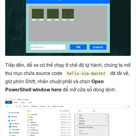
Tiếp đến, để xe có thể chạy ở chế độ tự hành, chúng ta mở
thư mục chứa source code
đã tải về,
hello-via-master
giữ phím Shift, nhấn chuột phải và chọn
Open
PowerShell window here
để mở cửa sổ dòng lệnh: