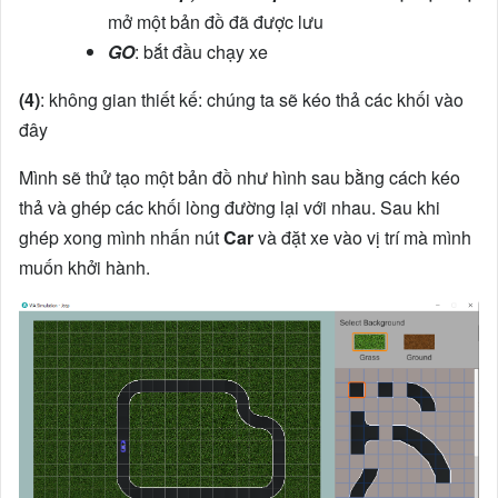
mở một bản đồ đã được lưu
GO
: bắt đầu chạy xe
(4)
: không gian thiết kế: chúng ta sẽ kéo thả các khối vào
đây
Mình sẽ thử tạo một bản đồ như hình sau bằng cách kéo
thả và ghép các khối lòng đường lại với nhau. Sau khi
ghép xong mình nhấn nút
Car
và đặt xe vào vị trí mà mình
muốn khởi hành.