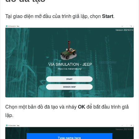
Tại giao diện mở đầu của trình giả lập, chọn
Start
.
Chọn một bản đồ đã tạo và nháy
OK
để bắt đầu trình giả
lập.