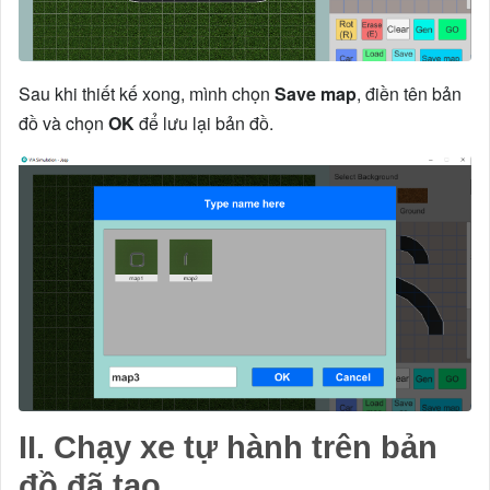
Sau khi thiết kế xong, mình chọn
Save map
, điền tên bản
đồ và chọn
OK
để lưu lại bản đồ.
II. Chạy xe tự hành trên bản
đồ đã tạo